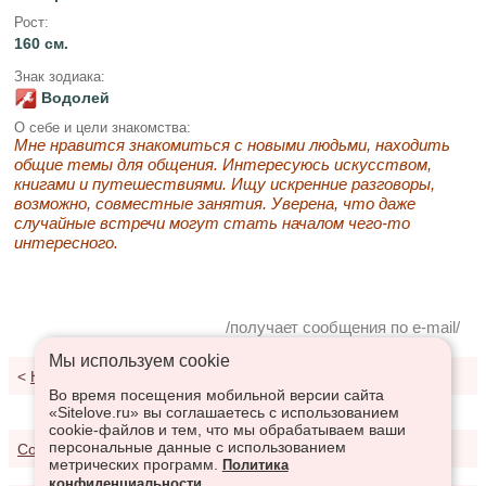
Рост:
160 см.
Знак зодиака:
Водолей
О себе и цели знакомства:
Мне нравится знакомиться с новыми людьми, находить
общие темы для общения. Интересуюсь искусством,
книгами и путешествиями. Ищу искренние разговоры,
возможно, совместные занятия. Уверена, что даже
случайные встречи могут стать началом чего-то
интересного.
/получает сообщения по e-mail/
Мы используем сookie
<
К результатам поиска
Во время посещения мобильной версии сайта
«Sitelove.ru» вы соглашаетесь с использованием
cookie-файлов и тем, что мы обрабатываем ваши
персональные данные с использованием
Соглашение о предоставлении услуг
метрических программ.
Политика
конфиденциальности