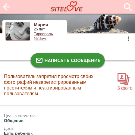
Мария
25 лет
Тирасполь
Moldova
Пользователь запретил просмотр своих
фотографий незарегистрированным
посетителям и неактивированным
3 фото
пользователям.
Цель знакомства:
Общение
Дети:
Есть ребёнок