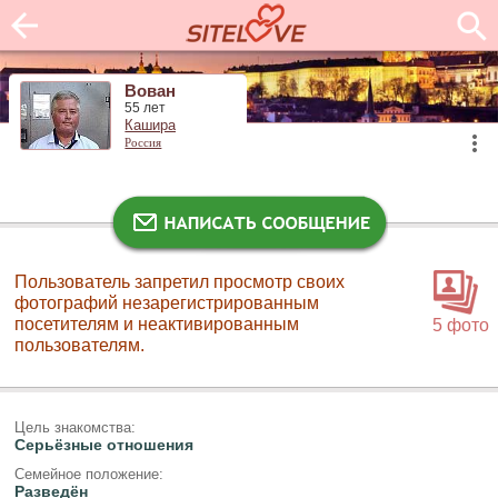
Вован
55 лет
Кашира
Россия
Пользователь запретил просмотр своих
фотографий незарегистрированным
посетителям и неактивированным
5 фото
пользователям.
Цель знакомства:
Серьёзные отношения
Семейное положение:
Разведён