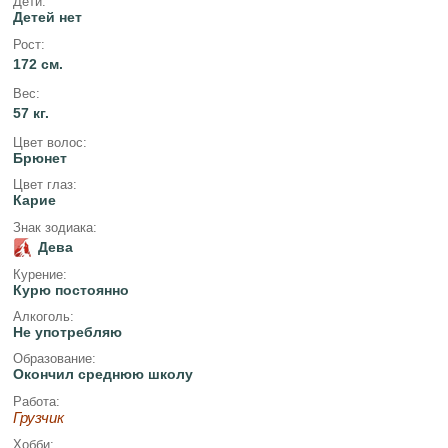
Дети:
Детей нет
Рост:
172 см.
Вес:
57 кг.
Цвет волос:
Брюнет
Цвет глаз:
Карие
Знак зодиака:
Дева
Курение:
Курю постоянно
Алкоголь:
Не употребляю
Образование:
Окончил среднюю школу
Работа:
Грузчик
Хобби: