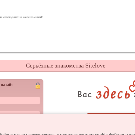
х сообщениях на сайте по e-mail/
у
Серьёзные знакомства Sitelove
 на сайт
Регистрац
Войти
и пароль?
itelove.ru» вы соглашаетесь с использованием cookie-файлов и т