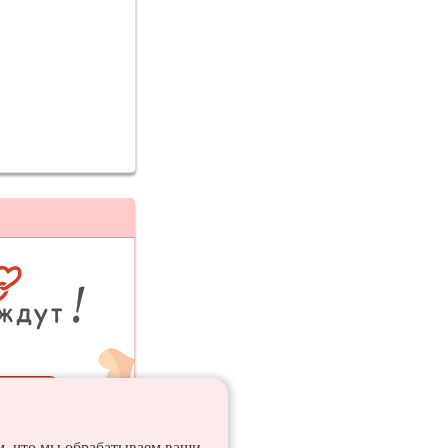
ия
ем, что мы обрабатываем ваши