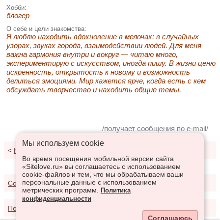
Хобби:
блогер
О себе и цели знакомства:
Я люблю находить вдохновение в мелочах: в случайных
узорах, звуках города, взаимодействии людей. Для меня
важна гармония внутри и вокруг — читаю много,
экспериментирую с искусством, иногда пишу. В жизни ценю
искренность, открытость к новому и возможность
делиться эмоциями. Мир кажется ярче, когда есть с кем
обсуждать творчество и находить общие темы.
/получает сообщения по e-mail/
Мы используем сookie
<
К результатам поиска
Во время посещения мобильной версии сайта
«Sitelove.ru» вы соглашаетесь с использованием
cookie-файлов и тем, что мы обрабатываем ваши
персональные данные с использованием
Соглашение о предоставлении услуг
метрических программ.
Политика
конфиденциальности
Политика конфиденциальности
Соглашаюсь