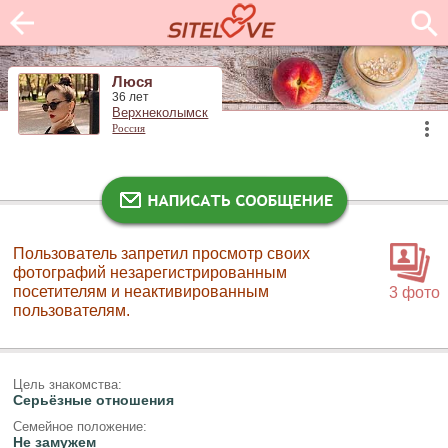
Люся
36 лет
Верхнеколымск
Россия
Пользователь запретил просмотр своих
фотографий незарегистрированным
посетителям и неактивированным
3 фото
пользователям.
Цель знакомства:
Серьёзные отношения
Семейное положение:
Не замужем