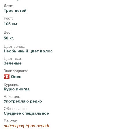
Дети:
Трое детей
Рост:
165 см.
Вес:
50 кг.
Цвет волос:
Необычный цвет волос
Цвет глаз:
Зелёные
Знак зодиака:
Овен
Курение:
Курю иногда
Алкоголь:
Употребляю редко
Образование:
Среднее специальное
Работа:
видеограф/фотограф