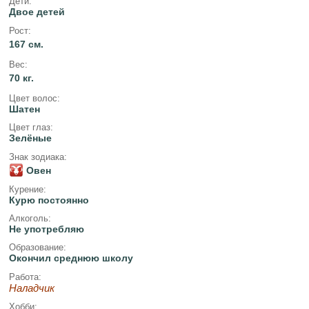
Дети:
Двое детей
Рост:
167 см.
Вес:
70 кг.
Цвет волос:
Шатен
Цвет глаз:
Зелёные
Знак зодиака:
Овен
Курение:
Курю постоянно
Алкоголь:
Не употребляю
Образование:
Окончил среднюю школу
Работа:
Наладчик
Хобби: