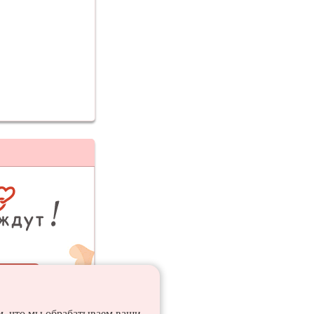
ия
ем, что мы обрабатываем ваши