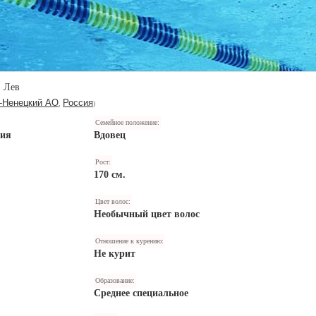
Лев
-Ненецкий АО
Россия
,
)
Семейное положение:
ния
Вдовец
Рост:
170 см.
Цвет волос:
Необычный цвет волос
Отношение к курению:
Не курит
Образование:
Среднее специальное