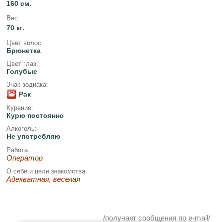
160 см.
Вес:
70 кг.
Цвет волос:
Брюнетка
Цвет глаз:
Голубые
Знак зодиака:
Рак
Курение:
Курю постоянно
Алкоголь:
Не употребляю
Работа:
Оператор
О себе и цели знакомства:
Адекватная, веселая
/получает сообщения по e-mail/