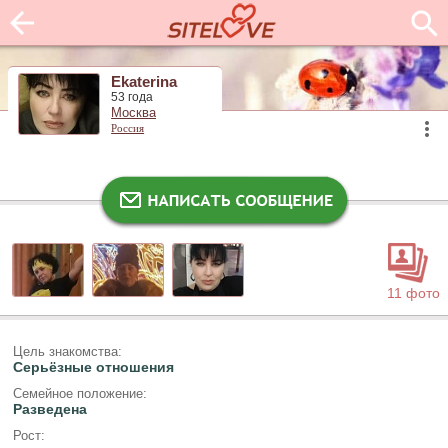
Ekaterina
53 года
Москва
Россия
11 фото
Цель знакомства:
Серьёзные отношения
Семейное положение:
Разведена
Рост: