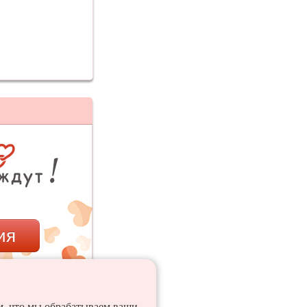
ия
ем, что мы обрабатываем ваши