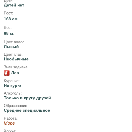
Дети:
Детей нет
Рост:
168 см.
Вес:
68 кг.
Цвет волос:
Лысый
Цвет глаз:
Необычные
Знак зодиака:
Лев
Курение:
Не курю
Алкоголь:
Только в кругу друзей
Образование:
Среднее специальное
Работа:
Море
Хобби: