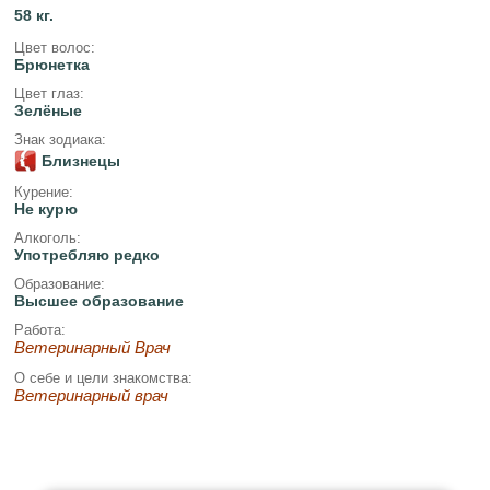
58 кг.
Цвет волос:
Брюнетка
Цвет глаз:
Зелёные
Знак зодиака:
Близнецы
Курение:
Не курю
Алкоголь:
Употребляю редко
Образование:
Высшее образование
Работа:
Ветеринарный Врач
О себе и цели знакомства:
Ветеринарный врач