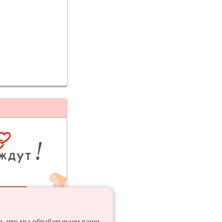
ия
ем, что мы обрабатываем ваши