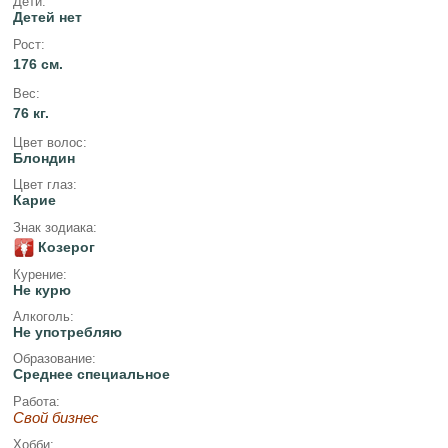
Дети:
Детей нет
Рост:
176 см.
Вес:
76 кг.
Цвет волос:
Блондин
Цвет глаз:
Карие
Знак зодиака:
Козерог
Курение:
Не курю
Алкоголь:
Не употребляю
Образование:
Среднее специальное
Работа:
Свой бизнес
Хобби: