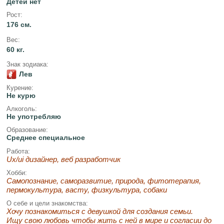
Детей нет
Рост:
176 см.
Вес:
60 кг.
Знак зодиака:
Лев
Курение:
Не курю
Алкоголь:
Не употребляю
Образование:
Среднее специальное
Работа:
Ux/ui дизайнер, веб разработчик
Хобби:
Самопознание, саморазвитие, природа, фитотерапия,
пермокультура, васту, физкультура, собаки
О себе и цели знакомства:
Хочу познакомиться с девушкой для создания семьи.
Ищу свою любовь чтобы жить с ней в мире и согласии до