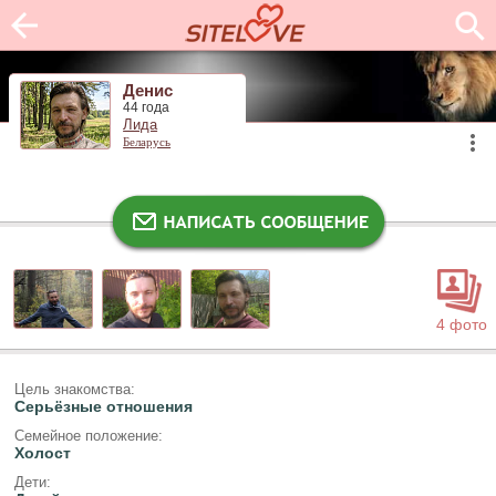
Денис
44 года
Лида
Беларусь
4 фото
Цель знакомства:
Серьёзные отношения
Семейное положение:
Холост
Дети: