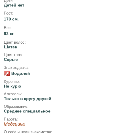
Дети:
Детей нет
Рост:
170 см.
Вес:
92 кг.
Цвет волос:
Шатен
Цвет глаз:
Серые
Знак зодиака:
Водолей
Курение:
Не курю
Алкоголь:
Только в кругу друзей
Образование:
Среднее специальное
Работа:
Медецина
О себе и цели знакомства: