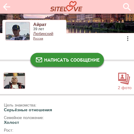
Айрат
39 лет
Любинский
Россия
2 фото
Цель знакомства:
Серьёзные отношения
Семейное положение:
Холост
Рост: