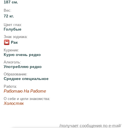
187 см.
Вес:
72 кг.
Цвет глаз:
Голубые
Знак зодиака:
Рак
Курение:
Курю очень редко
Алкоголь:
Употребляю редко
Образование:
Среднее специальное
Работа:
Работаю На Работе
О себе и цели знакомства:
Холостяк
/получает сообщения по e-mail/