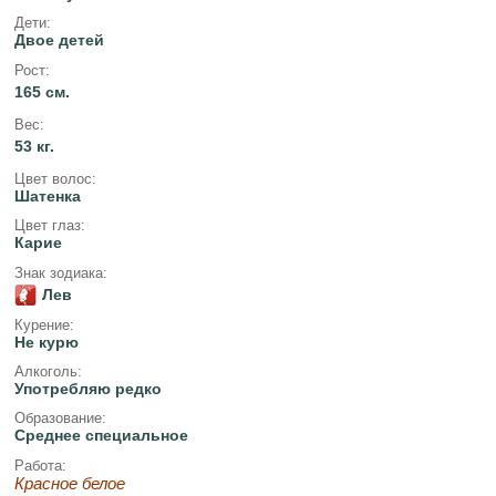
Дети:
Двое детей
Рост:
165 см.
Вес:
53 кг.
Цвет волос:
Шатенка
Цвет глаз:
Карие
Знак зодиака:
Лев
Курение:
Не курю
Алкоголь:
Употребляю редко
Образование:
Среднее специальное
Работа:
Красное белое