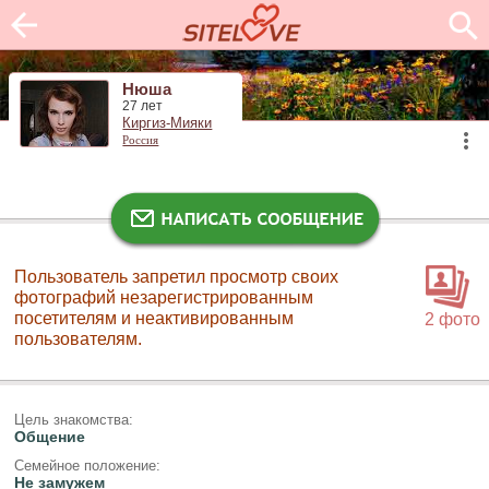
Нюша
27 лет
Киргиз-Мияки
Россия
Пользователь запретил просмотр своих
фотографий незарегистрированным
посетителям и неактивированным
2 фото
пользователям.
Цель знакомства:
Общение
Семейное положение:
Не замужем