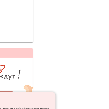
ия
ем, что мы обрабатываем ваши