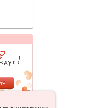
ия
ем, что мы обрабатываем ваши