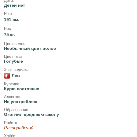
Дети:
Детей нет
Рост:
191 см.
Вес:
75 кг.
Цвет волос:
Необычный цвет волос
Цвет глаз:
Голубые
Знак зодиака:
Лев
Курение:
Курю постоянно
Алкоголь:
Не употребляю
Образование:
Окончил среднюю школу
Работа:
Разнорабочий
Хобби: