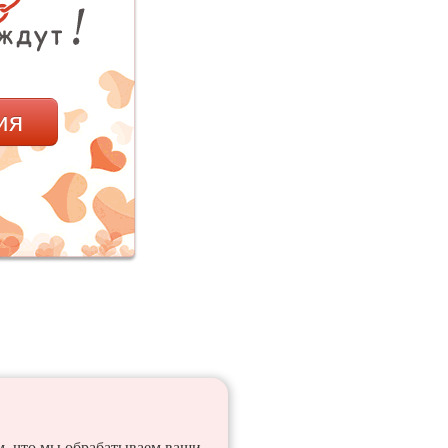
ия
ем, что мы обрабатываем ваши