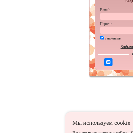
Вход
E-mail:
Пароль:
запомнить
Забыл
Мы используем сookie
Во время посещения сайта «S