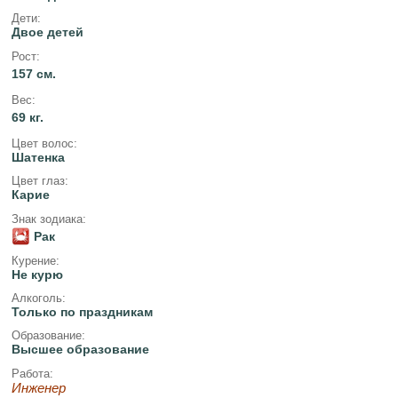
Дети:
Двое детей
Рост:
157 см.
Вес:
69 кг.
Цвет волос:
Шатенка
Цвет глаз:
Карие
Знак зодиака:
Рак
Курение:
Не курю
Алкоголь:
Только по праздникам
Образование:
Высшее образование
Работа:
Инженер