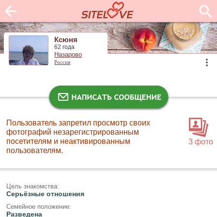
Ксюня
62 года
Назарово
Россия
Пользователь запретил просмотр своих
фотографий незарегистрированным
посетителям и неактивированным
3 фото
пользователям.
Цель знакомства:
Серьёзные отношения
Семейное положение:
Разведена