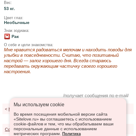
Вес:
53 кг.
Цвет глаз:
Необычные
Знак зодиака:
Рак
О себе и цели знакомства:
Мне нравится радоваться мелочам и находить поводы для
улыбки в повседневности. Считаю, что позитивный
настрой — залог хорошего дня. Всегда стараюсь
передавать окружающим частичку своего хорошего
настроения.
/получает сообщения по e-mail/
Мы используем сookie
<
К результатам поиска
Во время посещения мобильной версии сайта
«Sitelove.ru» вы соглашаетесь с использованием
cookie-файлов и тем, что мы обрабатываем ваши
персональные данные с использованием
Соглашение о предоставлении услуг
метрических программ.
Политика