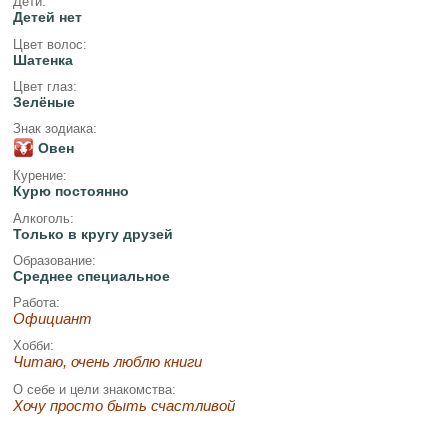
Дети:
Детей нет
Цвет волос:
Шатенка
Цвет глаз:
Зелёные
Знак зодиака:
Овен
Курение:
Курю постоянно
Алкоголь:
Только в кругу друзей
Образование:
Среднее специальное
Работа:
Официант
Хобби:
Читаю, очень люблю книги
О себе и цели знакомства:
Хочу просто быть счастливой