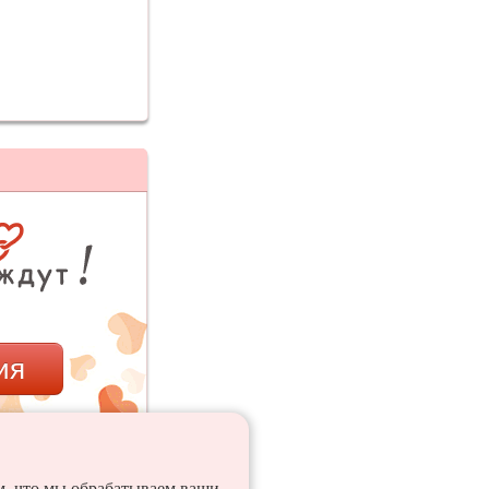
ия
ем, что мы обрабатываем ваши