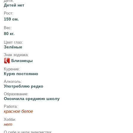
Дети:
Детей нет
Рост:
159 см.
Вес:
80 кг.
Цвет глаз:
Зелёные
Знак зодиака:
Близнецы
Курение:
Курю постоянно
Алкоголь:
Употребляю редко
Образование:
Окончила среднюю школу
Работа:
красное белое
Хобби:
нет
О себе и цели знакомства: