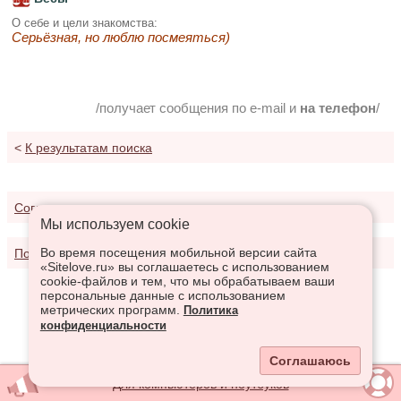
О себе и цели знакомства:
Серьёзная, но люблю посмеяться)
/получает сообщения по e-mail и
на телефон
/
<
К результатам поиска
Соглашение о предоставлении услуг
Мы используем сookie
Во время посещения мобильной версии сайта
Политика конфиденциальности
«Sitelove.ru» вы соглашаетесь с использованием
cookie-файлов и тем, что мы обрабатываем ваши
персональные данные с использованием
метрических программ.
Политика
конфиденциальности
Соглашаюсь
Для компьютеров и ноутбуков