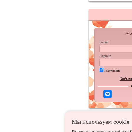
Вход
E-mail:
Пароль:
запомнить
Забыл
Мы используем сookie
Во время посещения сайта «S