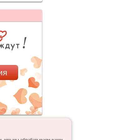
ия
ем, что мы обрабатываем ваши