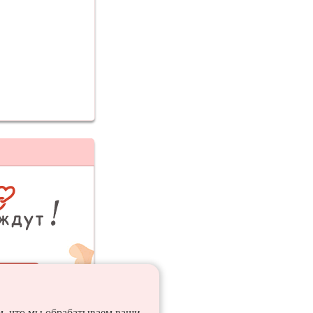
ия
ем, что мы обрабатываем ваши