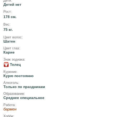
Дети:
Детей нет
Рост:
178 см.
Вес:
75 кг.
Цвет волос:
Шатен
Цвет глаз:
Карие
Знак зодиака:
Телец
Курение:
Курю постоянно
Алкоголь:
Только по праздникам
Образование:
Среднее специальное
Работа:
бармен
Хобби: