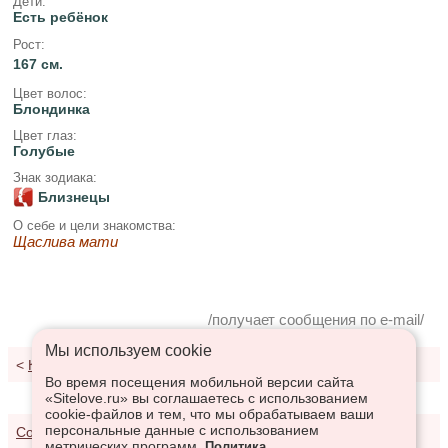
Дети:
Есть ребёнок
Рост:
167 см.
Цвет волос:
Блондинка
Цвет глаз:
Голубые
Знак зодиака:
Близнецы
О себе и цели знакомства:
Щаслива мати
/получает сообщения по e-mail/
Мы используем сookie
<
К результатам поиска
Во время посещения мобильной версии сайта
«Sitelove.ru» вы соглашаетесь с использованием
cookie-файлов и тем, что мы обрабатываем ваши
персональные данные с использованием
Соглашение о предоставлении услуг
метрических программ.
Политика