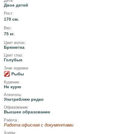
Дети:
Двое детей
Рост:
170 см.
Вес:
75 кг.
Цвет волос:
Брюнетка
Цвет глаз:
Голубые
Знак зодиака:
Рыбы
Курение:
Не курю
Алкоголь:
Употребляю редко
Образование:
Высшее образование
Работа:
Работа офисная с документами
Хобби: