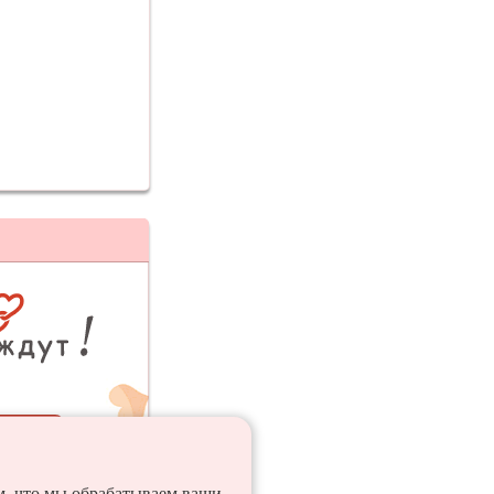
ия
ем, что мы обрабатываем ваши