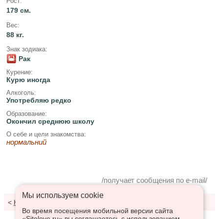
Рост:
179 см.
Вес:
88 кг.
Знак зодиака:
Рак
Курение:
Курю иногда
Алкоголь:
Употребляю редко
Образование:
Окончил среднюю школу
О себе и цели знакомства:
нормальний
/получает сообщения по e-mail/
Мы используем сookie
<
К результатам поиска
Во время посещения мобильной версии сайта
«Sitelove.ru» вы соглашаетесь с использованием