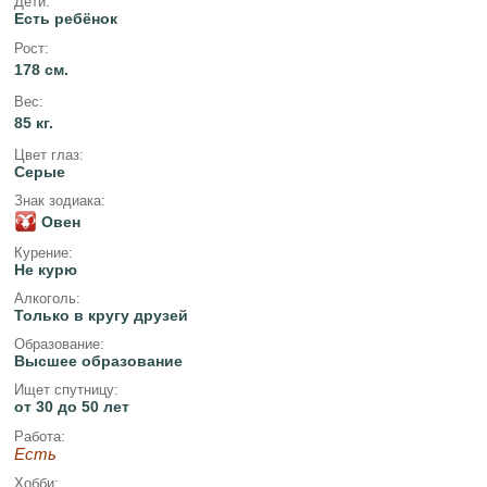
Дети:
Есть ребёнок
Рост:
178 см.
Вес:
85 кг.
Цвет глаз:
Серые
Знак зодиака:
Овен
Курение:
Не курю
Алкоголь:
Только в кругу друзей
Образование:
Высшее образование
Ищет спутницу:
от 30 до 50 лет
Работа:
Есть
Хобби: