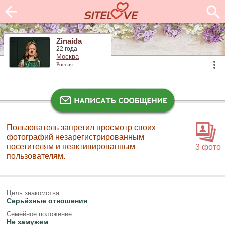
Zinaida
22 года
Москва
Россия
Пользователь запретил просмотр своих
фотографий незарегистрированным
посетителям и неактивированным
3 фото
пользователям.
Цель знакомства:
Серьёзные отношения
Семейное положение:
Не замужем