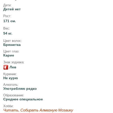
Дети:
Детей нет
Рост:
171 см.
Вес:
54 кг.
Цвет волос:
Брюнетка
Цвет глаз:
Карие
Знак зодиака:
Лев
Курение:
Не курю
Алкоголь:
Употребляю редко
Образование:
Среднее специальное
Хобби:
Читать, Собирать Алмазную Мозаику