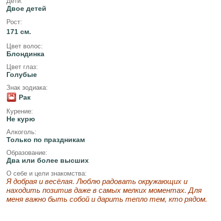
Дети:
Двое детей
Рост:
171 см.
Цвет волос:
Блондинка
Цвет глаз:
Голубые
Знак зодиака:
Рак
Курение:
Не курю
Алкоголь:
Только по праздникам
Образование:
Два или более высших
О себе и цели знакомства:
Я добрая и весёлая. Люблю радовать окружающих и
находить позитив даже в самых мелких моментах. Для
меня важно быть собой и дарить тепло тем, кто рядом.