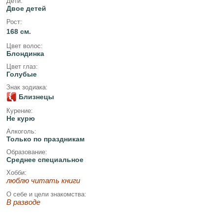
Дети:
Двое детей
Рост:
168 см.
Цвет волос:
Блондинка
Цвет глаз:
Голубые
Знак зодиака:
Близнецы
Курение:
Не курю
Алкоголь:
Только по праздникам
Образование:
Среднее специальное
Хобби:
люблю читать книги
О себе и цели знакомства:
В разводе