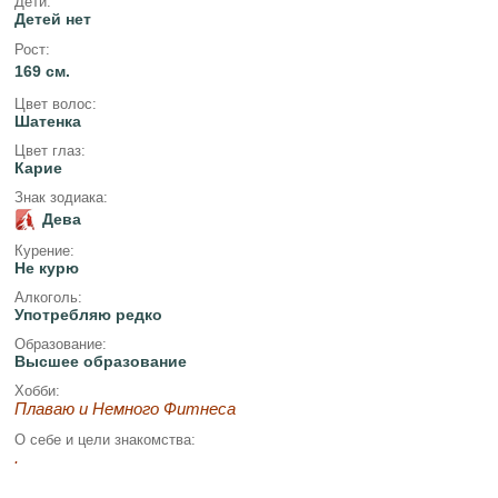
Дети:
Детей нет
Рост:
169 см.
Цвет волос:
Шатенка
Цвет глаз:
Карие
Знак зодиака:
Дева
Курение:
Не курю
Алкоголь:
Употребляю редко
Образование:
Высшее образование
Хобби:
Плаваю и Немного Фитнеса
О себе и цели знакомства:
.