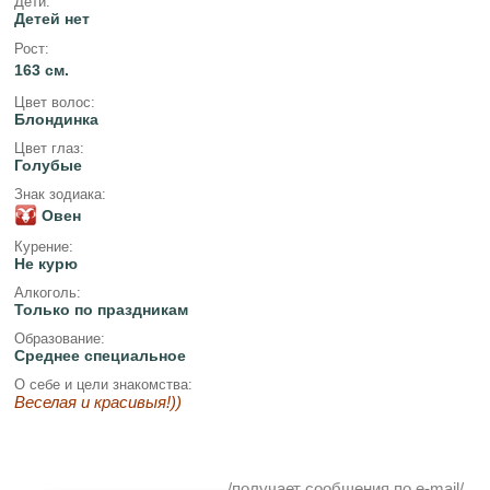
Дети:
Детей нет
Рост:
163 см.
Цвет волос:
Блондинка
Цвет глаз:
Голубые
Знак зодиака:
Овен
Курение:
Не курю
Алкоголь:
Только по праздникам
Образование:
Среднее специальное
О себе и цели знакомства:
Веселая и красивыя!))
/получает сообщения по e-mail/