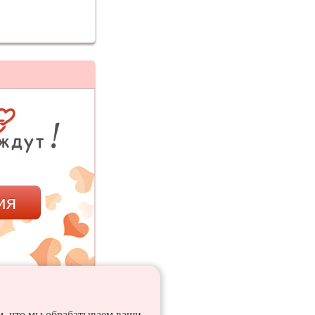
ия
ем, что мы обрабатываем ваши