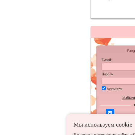
Вход
E-mail:
Пароль:
запомнить
Забыл
Мы используем сookie
Во время посещения сайта «S