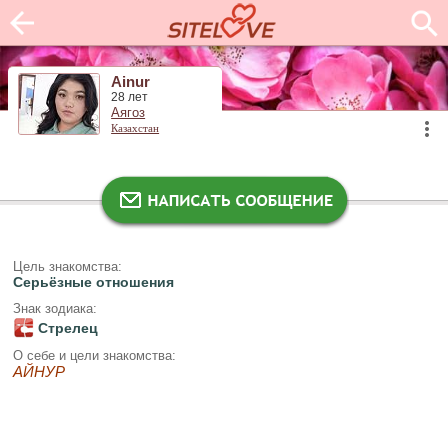
Ainur
28 лет
Аягоз
Казахстан
Цель знакомства:
Серьёзные отношения
Знак зодиака:
Стрелец
О себе и цели знакомства:
АЙНУР