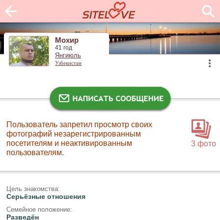
Мохир
41 год
Янгиюль
Узбекистан
Пользователь запретил просмотр своих
фотографий незарегистрированным
посетителям и неактивированным
3 фото
пользователям.
Цель знакомства:
Серьёзные отношения
Семейное положение:
Разведён