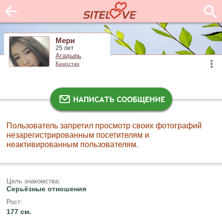
Мери
25 лет
Агадырь
Казахстан
Пользователь запретил просмотр своих фотографий
незарегистрированным посетителям и
неактивированным пользователям.
Цель знакомства:
Серьёзные отношения
Рост:
177 см.