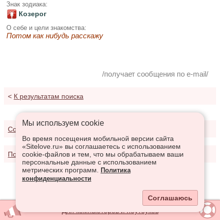
Знак зодиака:
Козерог
О себе и цели знакомства:
Потом как нибудь расскажу
/получает сообщения по e-mail/
<
К результатам поиска
Мы используем сookie
Соглашение о предоставлении услуг
Во время посещения мобильной версии сайта
«Sitelove.ru» вы соглашаетесь с использованием
Политика конфиденциальности
cookie-файлов и тем, что мы обрабатываем ваши
персональные данные с использованием
метрических программ.
Политика
конфиденциальности
Соглашаюсь
Для компьютеров и ноутбуков