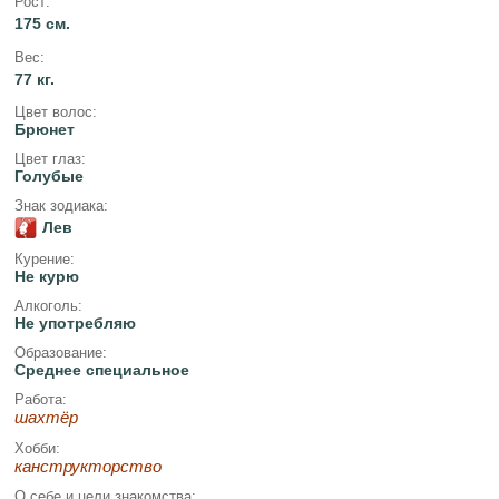
Рост:
175 см.
Вес:
77 кг.
Цвет волос:
Брюнет
Цвет глаз:
Голубые
Знак зодиака:
Лев
Курение:
Не курю
Алкоголь:
Не употребляю
Образование:
Среднее специальное
Работа:
шахтёр
Хобби:
канструкторство
О себе и цели знакомства: