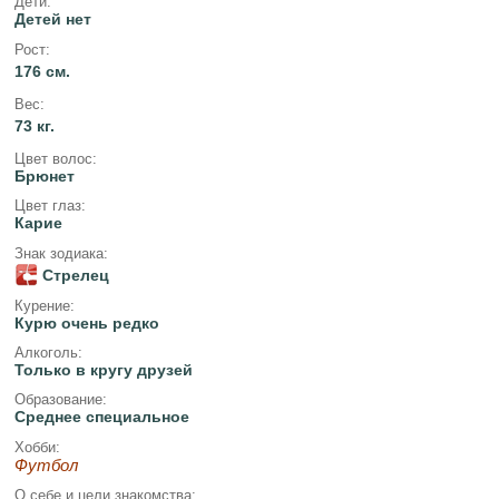
Дети:
Детей нет
Рост:
176 см.
Вес:
73 кг.
Цвет волос:
Брюнет
Цвет глаз:
Карие
Знак зодиака:
Стрелец
Курение:
Курю очень редко
Алкоголь:
Только в кругу друзей
Образование:
Среднее специальное
Хобби:
Футбол
О себе и цели знакомства: