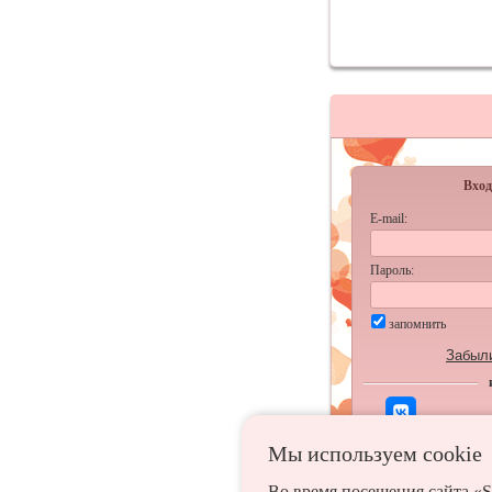
Вход
E-mail:
Пароль:
запомнить
Забыл
Мы используем сookie
Во время посещения сайта «S