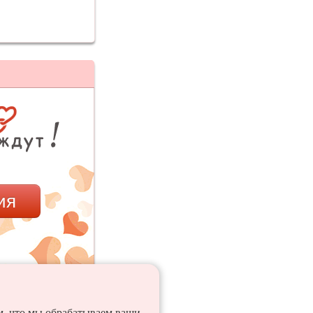
ия
ем, что мы обрабатываем ваши