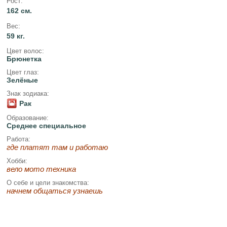
Рост:
162 см.
Вес:
59 кг.
Цвет волос:
Брюнетка
Цвет глаз:
Зелёные
Знак зодиака:
Рак
Образование:
Среднее специальное
Работа:
где платят там и работаю
Хобби:
вело мото техника
О себе и цели знакомства:
начнем общаться узнаешь