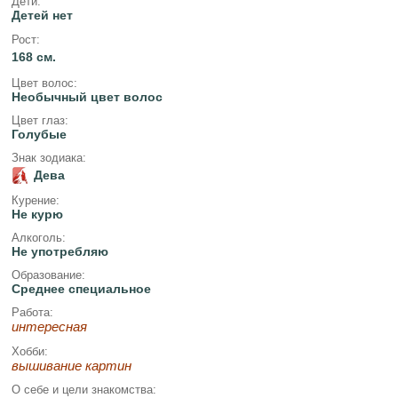
Дети:
Детей нет
Рост:
168 см.
Цвет волос:
Необычный цвет волос
Цвет глаз:
Голубые
Знак зодиака:
Дева
Курение:
Не курю
Алкоголь:
Не употребляю
Образование:
Среднее специальное
Работа:
интересная
Хобби:
вышивание картин
О себе и цели знакомства: