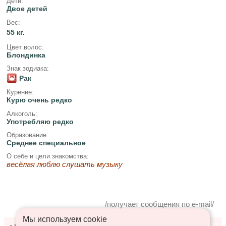
Дети:
Двое детей
Вес:
55 кг.
Цвет волос:
Блондинка
Знак зодиака:
Рак
Курение:
Курю очень редко
Алкоголь:
Употребляю редко
Образование:
Среднее специальное
О себе и цели знакомства:
весёлая люблю слушать музыку
/получает сообщения по e-mail/
Мы используем сookie